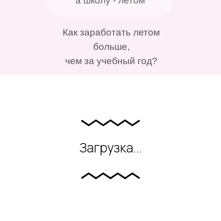
а школу - летом
Как заработать летом
больше,
чем за учебный год?
Загрузка...